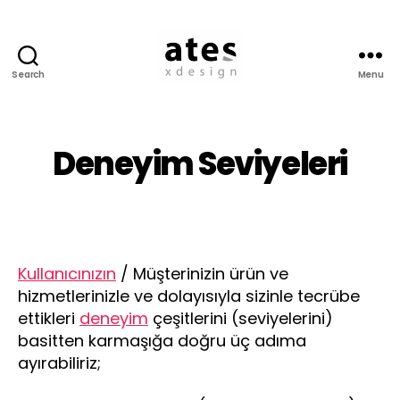
Search
Menu
Ates
Experience
Design
Deneyim Seviyeleri
Kullanıcınızın
/ Müşterinizin ürün ve
hizmetlerinizle ve dolayısıyla sizinle tecrübe
ettikleri
deneyim
çeşitlerini (seviyelerini)
basitten karmaşığa doğru üç adıma
ayırabiliriz;