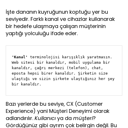
İşte dananın kuyruğunun koptuğu yer bu
seviyedir. Farklı kanal ve cihazlar kullanarak
bir hedefe ulaşmaya çalışan müşterinin
yaptığı yolculuğu ifade eder.
'Kanal'
 terminolojisi karışıklık yaratmasın. 
Web sitesi bir kanaldır, mobil uygulama bir 
kanaldır, çağrı merkezi (telefon), chat, 
eposta hepsi birer kanaldır. Şirketin size 
ulaştığı ve sizin şirkete ulaştığınız her şey 
bir kanaldır.
Bazı yerlerde bu seviye, CX (Customer
Experience) yani Müşteri Deneyimi olarak
adlandırılır.
Kullanıcı
ya da
müşteri
?
Gördüğünüz gibi ayrım çok belirgin değil. Bu