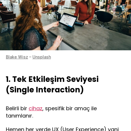
Blake Wisz
–
Unsplash
1. Tek Etkileşim Seviyesi
(Single Interaction)
Belirli bir
cihaz
, spesifik bir amaç ile
tanımlanır.
Hemen her yerde UX (User Experience) yani