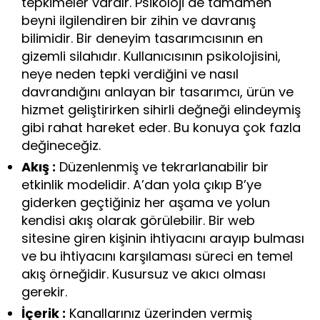
tepkimeler vardır. Psikoloji de tamamen
beyni ilgilendiren bir zihin ve davranış
bilimidir. Bir deneyim tasarımcısının en
gizemli silahıdır. Kullanıcısının psikolojisini,
neye neden tepki verdiğini ve nasıl
davrandığını anlayan bir tasarımcı, ürün ve
hizmet geliştirirken sihirli değneği elindeymiş
gibi rahat hareket eder. Bu konuya çok fazla
değineceğiz.
Akış :
Düzenlenmiş ve tekrarlanabilir bir
etkinlik modelidir. A’dan yola çıkıp B’ye
giderken geçtiğiniz her aşama ve yolun
kendisi akış olarak görülebilir. Bir web
sitesine giren kişinin ihtiyacını arayıp bulması
ve bu ihtiyacını karşılaması süreci en temel
akış örneğidir. Kusursuz ve akıcı olması
gerekir.
İçerik :
Kanallarınız üzerinden vermiş